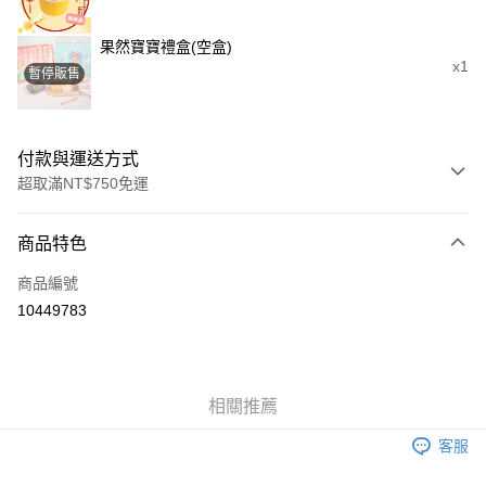
果然寶寶禮盒(空盒)
x1
暫停販售
付款與運送方式
超取滿NT$750免運
付款方式
商品特色
信用卡一次付款
商品編號
超商取貨付款
10449783
LINE Pay
Apple Pay
相關推薦
街口支付
客服
悠遊付