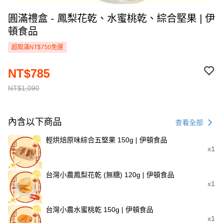
圓滿禮盒 - 鳳梨花乾、水蜜桃乾、綜合堅果 | 伊
頓食品
超取滿NT$750免運
NT$785
NT$1,090
內含以下商品
查看全部
輕烘焙原味綜合五堅果 150g | 伊頓食品
x1
台灣小農鳳梨花乾 (無糖) 120g | 伊頓食品
x1
台灣小農水蜜桃乾 150g | 伊頓食品
x1