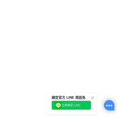
綁定官方 LINE 再送免運券 ✨
立即綁定 LINE