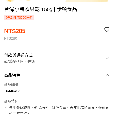
台灣小農蘋果乾 150g | 伊頓食品
超取滿NT$750免運
NT$205
NT$280
付款與運送方式
超取滿NT$750免運
付款方式
商品特色
信用卡一次付款
商品編號
超商取貨付款
10440408
LINE Pay
商品特色
Apple Pay
選用外觀較圓、形狀均勻、顏色金黃、表皮粗糙的蘋果，做成果