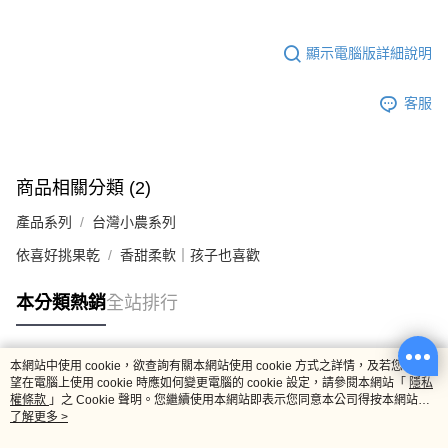
顯示電腦版詳細說明
客服
商品相關分類 (2)
產品系列
台灣小農系列
依喜好挑果乾
香甜柔軟｜孩子也喜歡
本分類熱銷
全站排行
本網站中使用 cookie，欲查詢有關本網站使用 cookie 方式之詳情，及若您不希
熱門標籤
望在電腦上使用 cookie 時應如何變更電腦的 cookie 設定，請參閱本網站「
隱私
權條款
」之 Cookie 聲明。您繼續使用本網站即表示您同意本公司得按本網站使
用條款之 Cookie 聲明使用 cookie。
了解更多 >