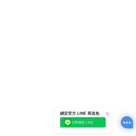
綁定官方 LINE 再送免運券 ✨
立即綁定 LINE