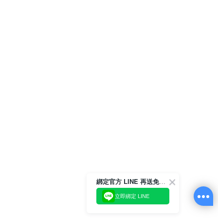
綁定官方 LINE 再送免運券 ✨
立即綁定 LINE