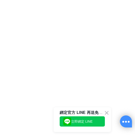
綁定官方 LINE 再送免運券 ✨
立即綁定 LINE